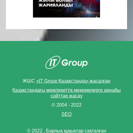
ЖШС
«IT Group Қазақстанда» жасалған
Қазақстандағы мемлекеттік мекемелерге арнайы
сайттар жасау
© 2004 - 2022
SEO
© 2022 , Барлық құқықтар сақталған