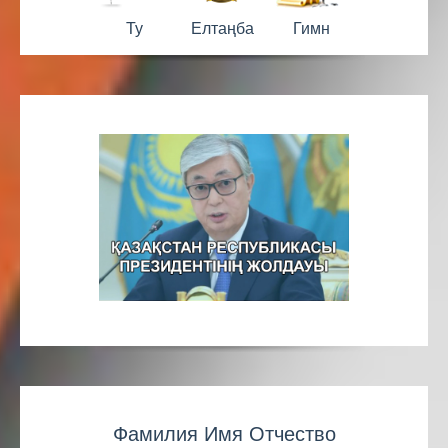
Ту
Елтаңба
Гимн
Фамилия Имя Отчество