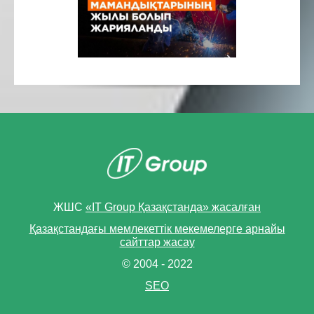
ЖШС
«IT Group Қазақстанда» жасалған
Қазақстандағы мемлекеттік мекемелерге арнайы
сайттар жасау
© 2004 - 2022
SEO