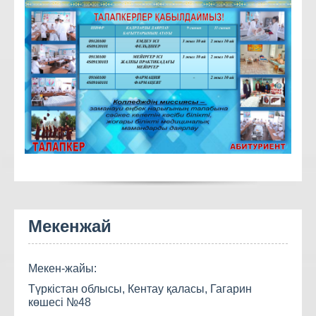
Мекенжай
Мекен-жайы:
Түркістан облысы, Кентау қаласы, Гагарин
көшесі №48