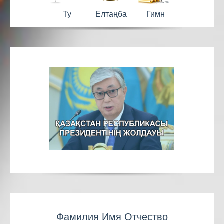
Ту
Елтаңба
Гимн
Фамилия Имя Отчество