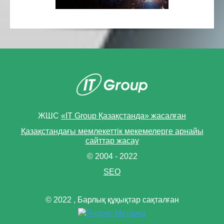
ЖШС
«IT Group Қазақстанда» жасалған
Қазақстандағы мемлекеттік мекемелерге арнайы
сайттар жасау
© 2004 - 2022
SEO
© 2022 , Барлық құқықтар сақталған