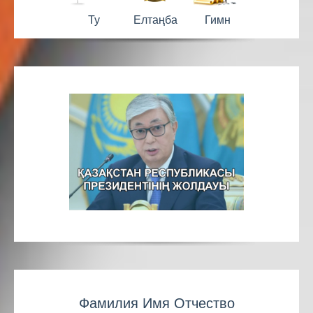
Ту
Елтаңба
Гимн
Фамилия Имя Отчество