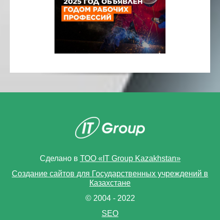
Сделано в
ТОО «IT Group Kazakhstan»
Создание сайтов для Государственных учреждений в
Казахстане
© 2004 - 2022
SEO