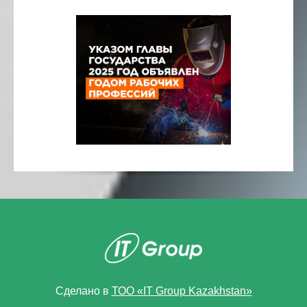
Сделано в
ТОО «IT Group Kazakhstan»