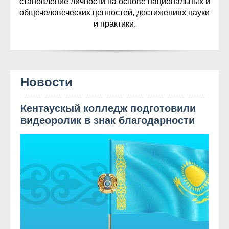
становление личности на основе национальных и
общечеловеческих ценностей, достижениях науки
и практики.
Новости
Кентаускый колледж подготовили
видеоролик в знак благодарности