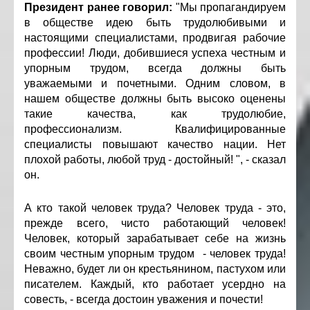
Президент ранее говорил:
"Мы пропагандируем
в обществе идею быть трудолюбивыми и
настоящими специалистами, продвигая рабочие
профессии! Люди, добившиеся успеха честным и
упорным трудом, всегда должны быть
уважаемыми и почетными. Одним словом, в
нашем обществе должны быть высоко оценены
такие качества, как трудолюбие,
профессионализм. Квалифицированные
специалисты повышают качество нации. Нет
плохой работы, любой труд - достойный! ", - сказал
он.
А кто такой человек труда? Человек труда - это,
прежде всего, чисто работающий человек!
Человек, который зарабатывает себе на жизнь
своим честным упорным трудом - человек труда!
Неважно, будет ли он крестьянином, пастухом или
писателем. Каждый, кто работает усердно на
совесть, - всегда достоин уважения и почести!