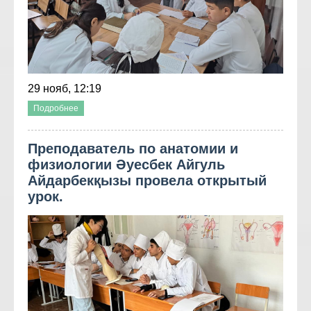
29 нояб, 12:19
Подробнее
Преподаватель по анатомии и
физиологии Әуесбек Айгуль
Айдарбекқызы провела открытый
урок.