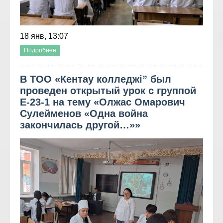
18 янв, 13:07
Подробнее
В ТОО «Кентау колледжі” был
проведен открытый урок с группой
Е-23-1 на тему «Олжас Омарович
Сулейменов «Одна война
закончилась другой…»»