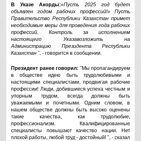
В Указе Акорды:
«Пусть 2025 год будет
объявлен годом рабочих профессий!» Пусть
Правительство Республики Казахстан примет
необходимые меры для проведения года рабочих
профессий. Контроль за исполнением
настоящего Указавозложить на
Администрацию Президента Республики
Казахстан ",
- говорится в сообщении.
Президент ранее говорил:
"Мы пропагандируем
в обществе идею быть трудолюбивыми и
настоящими специалистами, продвигая рабочие
профессии! Люди, добившиеся успеха честным и
упорным трудом, всегда должны быть
уважаемыми и почетными. Одним словом, в
нашем обществе должны быть высоко оценены
такие качества, как трудолюбие,
профессионализм. Квалифицированные
специалисты повышают качество нации. Нет
плохой работы, любой труд - достойный! ", - сказал