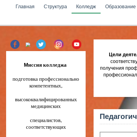
Главная
Структура
Колледж
Образование
Цели деяте
соответств
получения проф
профессиональ
М
иссия колледжа
подготовка профессионально
компетентных,
Педагогич
высококвалифицированных
медицинских