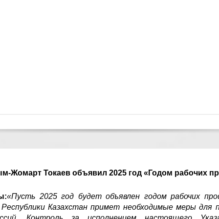
м-Жомарт Токаев объявил 2025 год «Годом рабочих п
ы:
«Пусть 2025 год будет объявлен годом рабочих про
Республики Казахстан примет необходимые меры для п
ессий. Контроль за исполнением настоящего Указ